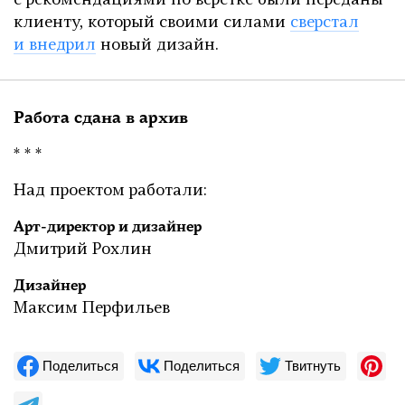
с рекомендациями по верстке были переданы
клиенту, который своими силами
сверстал
и внедрил
новый дизайн.
Работа сдана в архив
* * *
Над проектом работали:
Арт-директор и дизайнер
Дмитрий Рохлин
Дизайнер
Максим Перфильев
Поделиться
Поделиться
Твитнуть