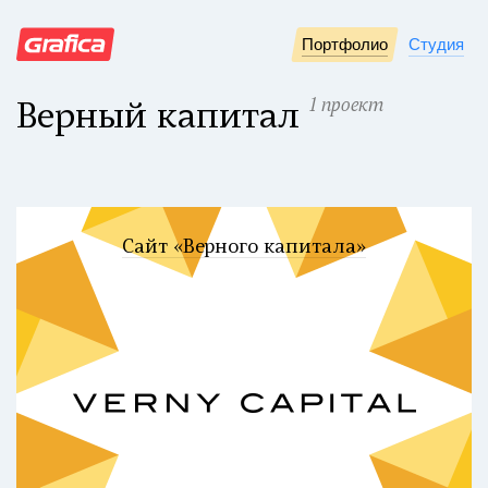
Портфолио
Студия
1 проект
Верный капитал
Сайт «Верного капитала»