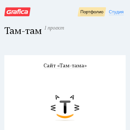
Портфолио
Студия
1 проект
Там-там
Сайт «Там-тама»