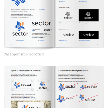
Разворот про логотип