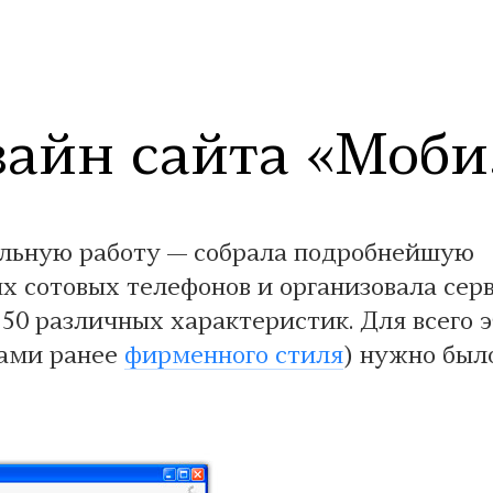
айн сайта «Моби
альную работу — собрала подробнейшую
х сотовых телефонов и организовала сер
50 различных характеристик. Для всего э
нами ранее
фирменного стиля
) нужно был