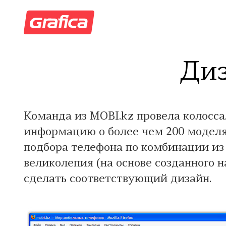
Диз
Команда из MOBI.kz провела колосс
информацию о более чем 200 моделя
подбора телефона по комбинации из 
великолепия (на основе созданного 
сделать соответствующий дизайн.