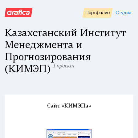
Портфолио
Студия
Казахстанский Институт
Менеджмента и
Прогнозирования
1 проект
(КИМЭП)
Сайт «КИМЭПа»