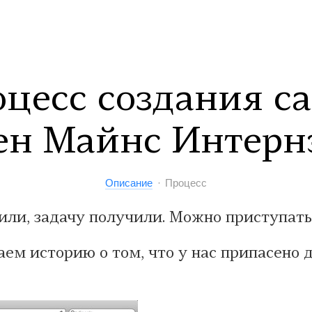
цесс создания с
ен Майнс Интер
Описание
Процесс
или, задачу получили. Можно приступать
аем историю о том, что у нас припасено 