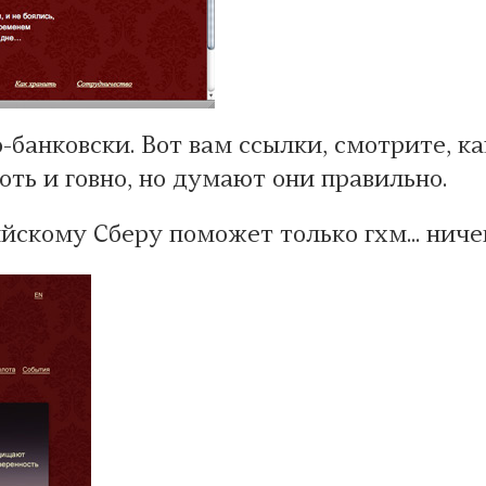
-банковски. Вот вам ссылки, смотрите, к
оть и говно, но думают они правильно.
скому Сберу поможет только гхм... ничег