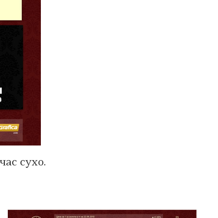
час сухо.