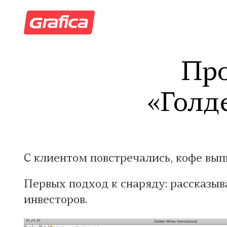
Про
«Голд
C клиентом повстречались, кофе вып
Первых подход к снаряду: рассказыв
инвесторов.