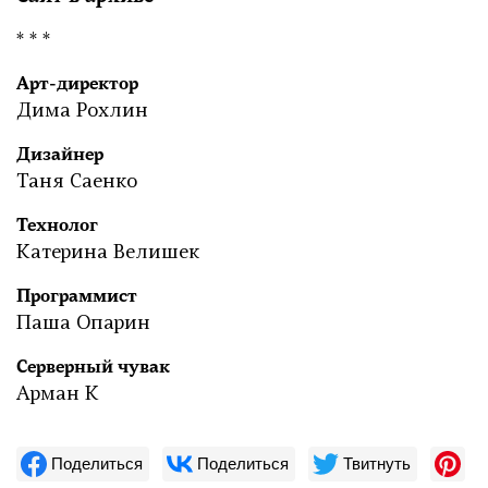
* * *
Арт-директор
Дима Рохлин
Дизайнер
Таня Саенко
Технолог
Катерина Велишек
Программист
Паша Опарин
Серверный чувак
Арман К
Поделиться
Поделиться
Твитнуть