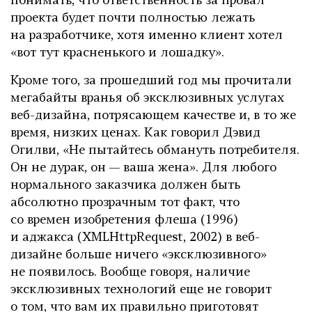
понимать, что ответственность за провал
проекта будет почти полностью лежать
на разработчике, хотя именно клиент хотел
«вот тут красненького и лошадку».
Кроме того, за прошедший год мы прочитали
мегабайты вранья об эксклюзивных услугах
веб-дизайна, потрясающем качестве и, в то же
время, низких ценах. Как говорил Дэвид
Огилви, «Не пытайтесь обмануть потребителя.
Он не дурак, он — ваша жена». Для любого
нормального заказчика должен быть
абсолютно прозрачным тот факт, что
со времен изобретения флеша (1996)
и аджакса (XMLHttpRequest, 2002) в веб-
дизайне больше ничего «эксклюзивного»
не появилось. Вообще говоря, наличие
эксклюзивных технологий еще не говорит
о том, что вам их правильно приготовят